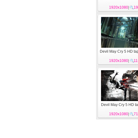
1920x1080
|
19
Devil May Cry 5 HD ta
1920x1080
|
11
Devil May Cry 5 HD ta
1920x1080
|
71