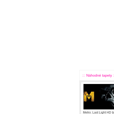
::: Náhodné tapety :
Metro: Last Light HD t