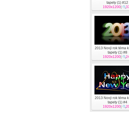
tapety (1) #12
1920x1200
|
3
2013 Nový rok téma kr
tapety (1) #8
1920x1200
|
2
2013 Nový rok téma kr
tapety (1) #4
1920x1200
|
2