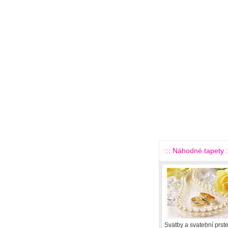
::: Náhodné tapety :
Svatby a svatební prst