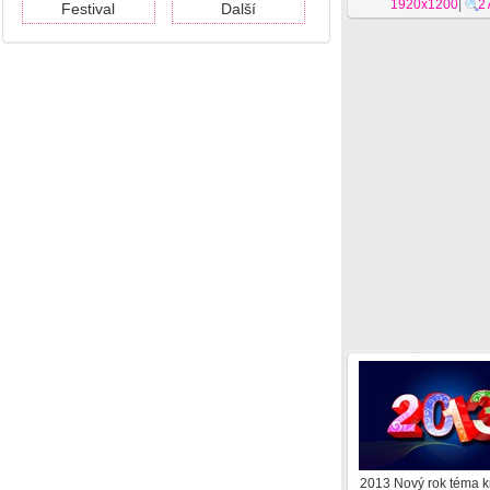
1920x1200
|
2
Festival
Další
2013 Nový rok téma kr