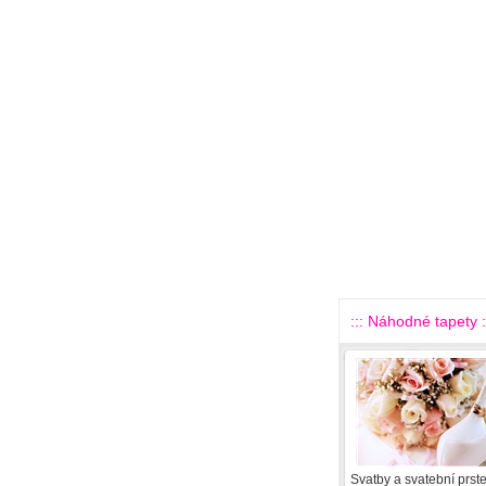
::: Náhodné tapety :
Svatby a svatební prst