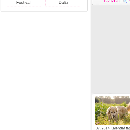
1920x1200
|
1
Festival
Další
07. 2014 Kalendář tap