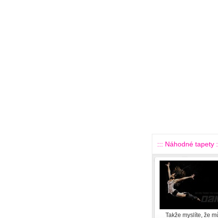
::: Náhodné tapety :
Takže myslíte, že m