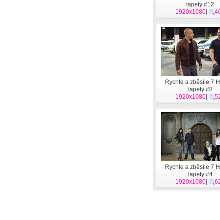
tapety #12
1920x1080
|
4
Rychle a zběsile 7 H
tapety #8
1920x1080
|
5
Rychle a zběsile 7 H
tapety #4
1920x1080
|
6