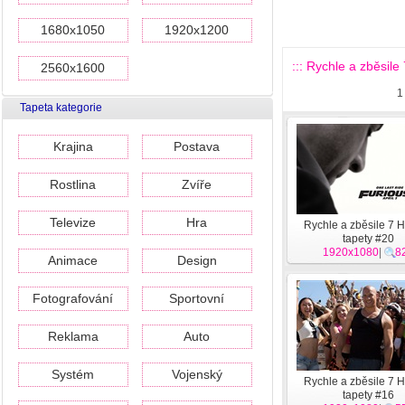
1680x1050
1920x1200
::: Rychle a zběsile 
2560x1600
1
Tapeta kategorie
Krajina
Postava
Rostlina
Zvíře
Televize
Hra
Rychle a zběsile 7 H
tapety #20
1920x1080
|
8
Animace
Design
Fotografování
Sportovní
Reklama
Auto
Systém
Vojenský
Rychle a zběsile 7 H
tapety #16