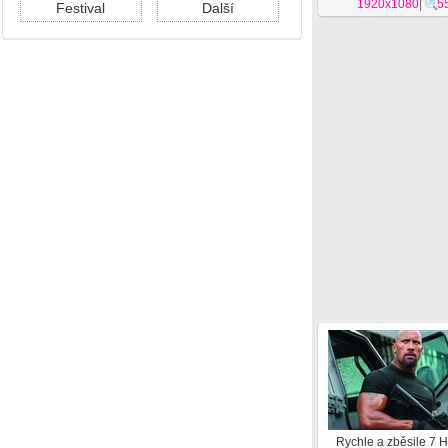
1920x1080
|
5
Festival
Další
Rychle a zběsile 7 H