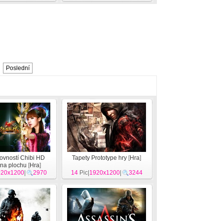
Poslední
ovností Chibi HD
Tapety Prototype hry
[
Hra
]
 na plochu
[
Hra
]
920x1200
|
2970
14
Pic|
1920x1200
|
3244