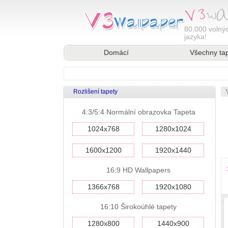
80,000
volnýc
jazyka!
Domácí
Všechny ta
Rozlišení tapety
4:3/5:4 Normální obrazovka Tapeta
1024x768
1280x1024
1600x1200
1920x1440
16:9 HD Wallpapers
1366x768
1920x1080
16:10 Širokoúhlé tapety
1280x800
1440x900