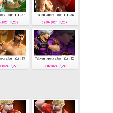
pety album (1) #37
Tekken tapety album (1) #36
x1024
|
279
1280x1024
|
207
pety album (1) #33
Tekken tapety album (1) #32
x1024
|
225
1280x1024
|
245