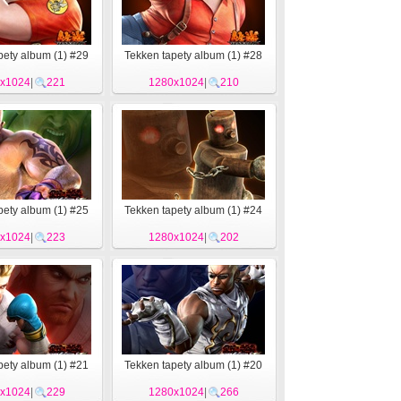
pety album (1) #29
Tekken tapety album (1) #28
x1024
|
221
1280x1024
|
210
pety album (1) #25
Tekken tapety album (1) #24
x1024
|
223
1280x1024
|
202
pety album (1) #21
Tekken tapety album (1) #20
x1024
|
229
1280x1024
|
266