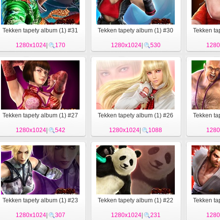
Tekken tapety album (1) #31
Tekken tapety album (1) #30
Tekken ta
1280x1024
|
170
1280x1024
|
530
1280
Tekken tapety album (1) #27
Tekken tapety album (1) #26
Tekken ta
1280x1024
|
542
1280x1024
|
1088
1280
Tekken tapety album (1) #23
Tekken tapety album (1) #22
Tekken ta
1280x1024
|
307
1280x1024
|
231
1280