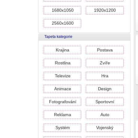
1680x1050
1920x1200
2560x1600
Tapeta kategorie
Krajina
Postava
Rostlina
Zvíře
Televize
Hra
Animace
Design
Fotografování
Sportovní
Reklama
Auto
Systém
Vojenský