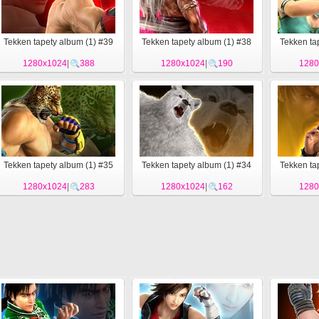
Tekken tapety album (1) #39
Tekken tapety album (1) #38
Tekken ta
1280x1024
|
388
1280x1024
|
190
1280
Tekken tapety album (1) #35
Tekken tapety album (1) #34
Tekken ta
1280x1024
|
283
1280x1024
|
162
1280