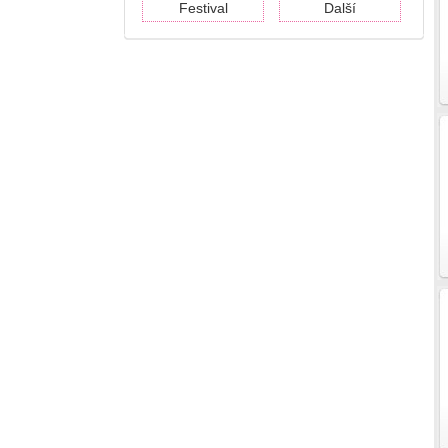
Festival
Další