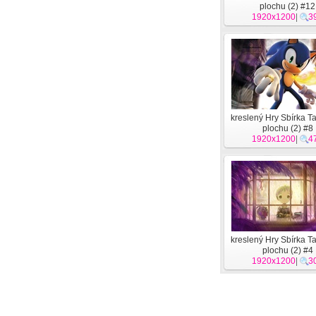
plochu (2) #12
1920x1200
|
3
kreslený Hry Sbírka T
plochu (2) #8
1920x1200
|
4
kreslený Hry Sbírka T
plochu (2) #4
1920x1200
|
3