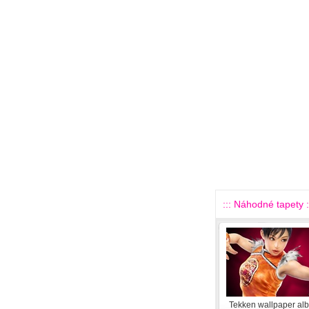
::: Náhodné tapety :
Tekken wallpaper al