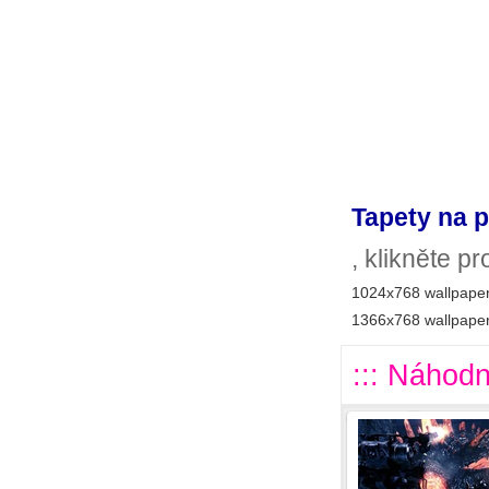
Tapety na p
, klikněte p
1024x768 wallpaper
1366x768 wallpaper
::: Náhodn