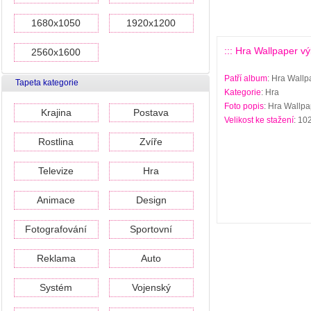
1680x1050
1920x1200
::: Hra Wallpaper vý
2560x1600
Patří album
: Hra Wallp
Tapeta kategorie
Kategorie
: Hra
Foto popis
: Hra Wallpa
Krajina
Postava
Velikost ke stažení
: 10
Rostlina
Zvíře
Televize
Hra
Animace
Design
Fotografování
Sportovní
Reklama
Auto
Systém
Vojenský