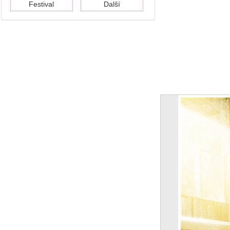
Festival
Další