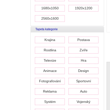
1680x1050
1920x1200
2560x1600
Tapeta kategorie
Krajina
Postava
Rostlina
Zvíře
Televize
Hra
Animace
Design
Fotografování
Sportovní
Reklama
Auto
Systém
Vojenský