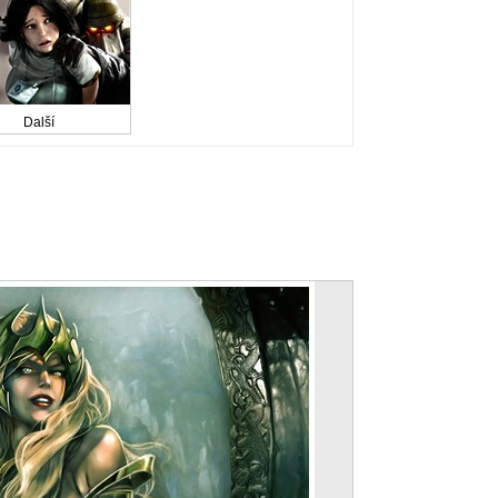
Další