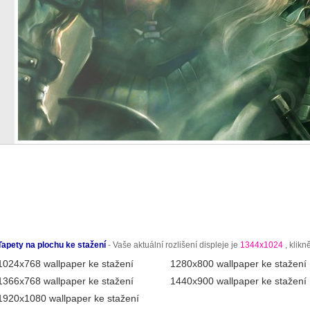
Tapety na plochu ke stažení
- Vaše aktuální rozlišení displeje je
1344x1024
, klikn
1024x768 wallpaper ke stažení
1280x800 wallpaper ke stažení
1366x768 wallpaper ke stažení
1440x900 wallpaper ke stažení
1920x1080 wallpaper ke stažení