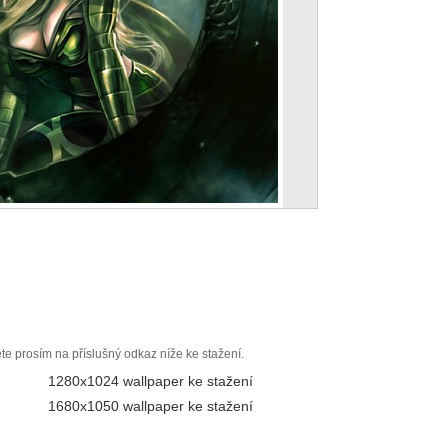
ěte prosím na příslušný odkaz níže ke stažení.
1280x1024 wallpaper ke stažení
1680x1050 wallpaper ke stažení