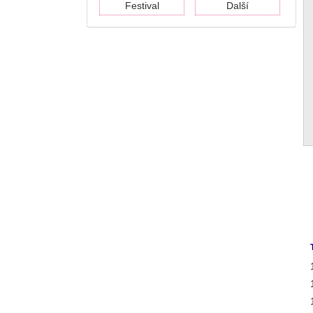
Festival
Další