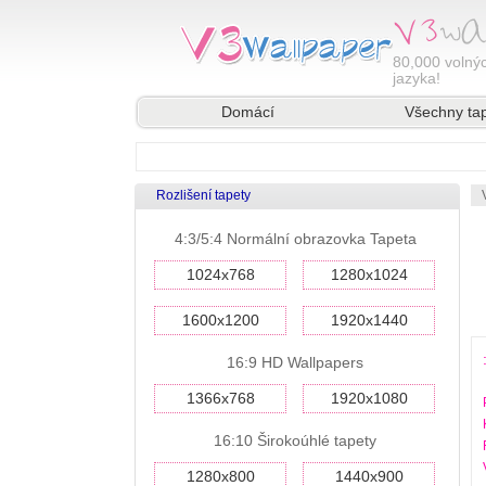
80,000
volnýc
jazyka!
Domácí
Všechny ta
Rozlišení tapety
4:3/5:4 Normální obrazovka Tapeta
1024x768
1280x1024
1600x1200
1920x1440
16:9 HD Wallpapers
1366x768
1920x1080
16:10 Širokoúhlé tapety
1280x800
1440x900