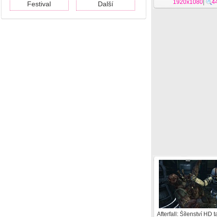
1920x1080
|
4
Festival
Další
Afterfall: Šílenství HD 