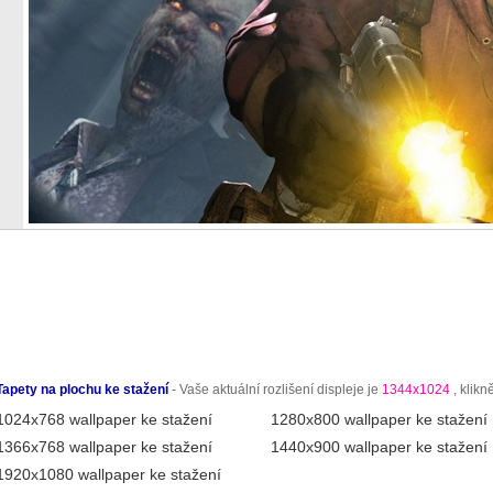
Tapety na plochu ke stažení
- Vaše aktuální rozlišení displeje je
1344x1024
, klikn
1024x768 wallpaper ke stažení
1280x800 wallpaper ke stažení
1366x768 wallpaper ke stažení
1440x900 wallpaper ke stažení
1920x1080 wallpaper ke stažení