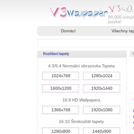
80,000
volnýc
jazyka!
Domácí
Všechny ta
Rozlišení tapety
4:3/5:4 Normální obrazovka Tapeta
1024x768
1280x1024
1600x1200
1920x1440
16:9 HD Wallpapers
1366x768
1920x1080
16:10 Širokoúhlé tapety
1280x800
1440x900