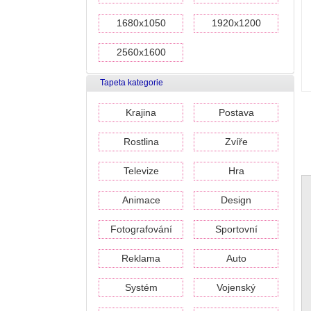
1680x1050
1920x1200
2560x1600
Tapeta kategorie
Krajina
Postava
Rostlina
Zvíře
Televize
Hra
Animace
Design
Fotografování
Sportovní
Reklama
Auto
Systém
Vojenský