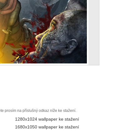
ěte prosím na příslušný odkaz níže ke stažení.
1280x1024 wallpaper ke stažení
1680x1050 wallpaper ke stažení