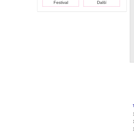
Festival
Další