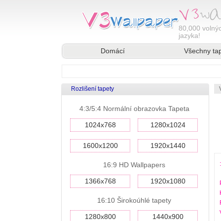
80,000
volnýc
jazyka!
Domácí
Všechny ta
Rozlišení tapety
4:3/5:4 Normální obrazovka Tapeta
1024x768
1280x1024
1600x1200
1920x1440
16:9 HD Wallpapers
1366x768
1920x1080
16:10 Širokoúhlé tapety
1280x800
1440x900