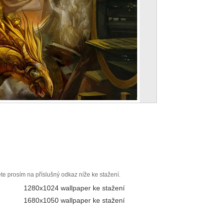
ěte prosím na příslušný odkaz níže ke stažení.
1280x1024 wallpaper ke stažení
1680x1050 wallpaper ke stažení