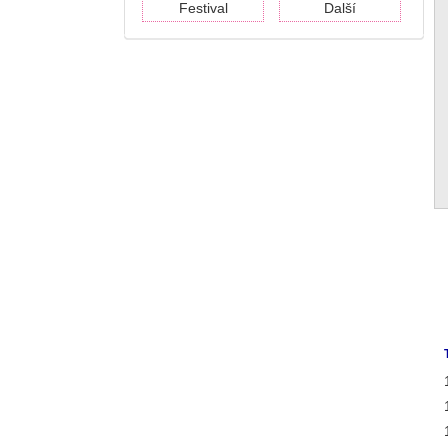
Festival
Další