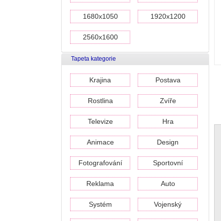
1680x1050
1920x1200
2560x1600
Tapeta kategorie
Krajina
Postava
Rostlina
Zvíře
Televize
Hra
Animace
Design
Fotografování
Sportovní
Reklama
Auto
Systém
Vojenský