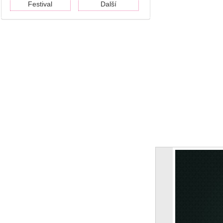
Festival
Další