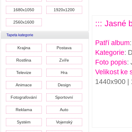
1680x1050
1920x1200
::: Jasné 
2560x1600
Tapeta kategorie
Patří album
Krajina
Postava
Kategorie
: 
Rostlina
Zvíře
Foto popis
:
Velikost ke 
Televize
Hra
1440x900 |
Animace
Design
Fotografování
Sportovní
Reklama
Auto
Systém
Vojenský