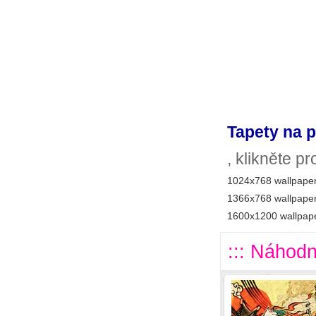
Tapety na p
, klikněte p
1024x768 wallpaper
1366x768 wallpaper
1600x1200 wallpape
::: Náhodn