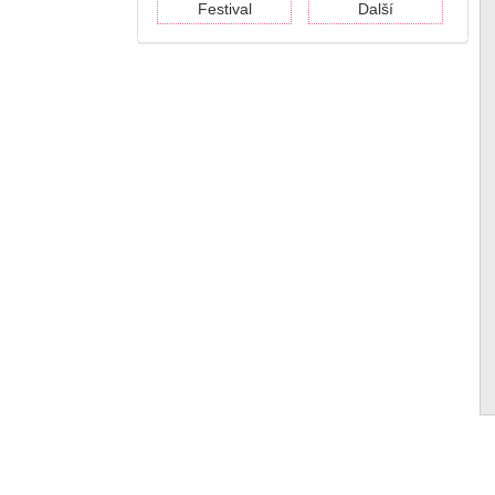
Festival
Další