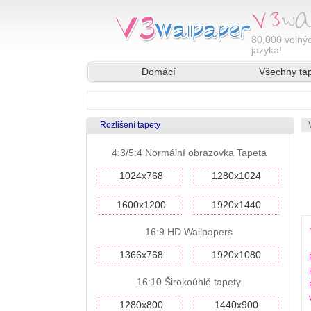
80,000
volnýc
jazyka!
Domácí
Všechny ta
Rozlišení tapety
4:3/5:4 Normální obrazovka Tapeta
1024x768
1280x1024
1600x1200
1920x1440
16:9 HD Wallpapers
1366x768
1920x1080
16:10 Širokoúhlé tapety
1280x800
1440x900