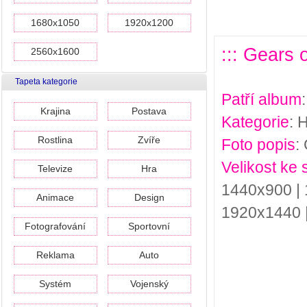
1680x1050
1920x1200
::: Gears 
2560x1600
Tapeta kategorie
Patří album
Krajina
Postava
Kategorie
: 
Rostlina
Zvíře
Foto popis
:
Velikost ke 
Televize
Hra
1440x900 | 
Animace
Design
1920x1440 
Fotografování
Sportovní
Reklama
Auto
Systém
Vojenský