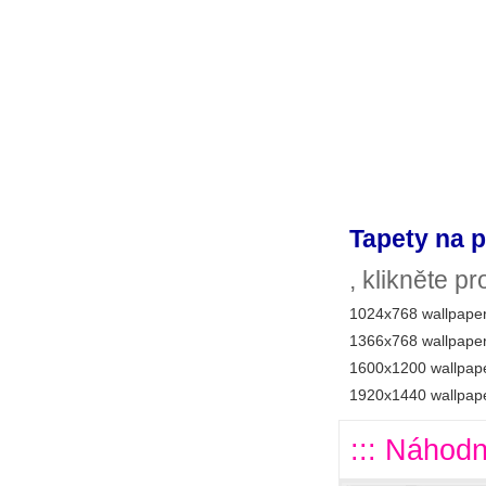
Tapety na p
, klikněte p
1024x768 wallpaper
1366x768 wallpaper
1600x1200 wallpape
1920x1440 wallpape
::: Náhodn