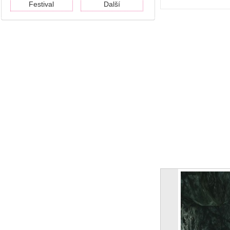
Festival
Další