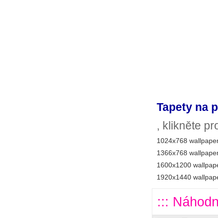
Tapety na p
, klikněte p
1024x768 wallpaper
1366x768 wallpaper
1600x1200 wallpape
1920x1440 wallpape
::: Náhodn