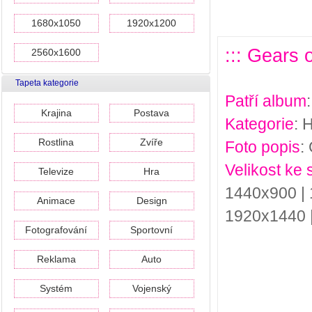
1680x1050
1920x1200
::: Gears 
2560x1600
Tapeta kategorie
Patří album
Krajina
Postava
Kategorie
: 
Rostlina
Zvíře
Foto popis
:
Velikost ke 
Televize
Hra
1440x900 | 
Animace
Design
1920x1440 
Fotografování
Sportovní
Reklama
Auto
Systém
Vojenský