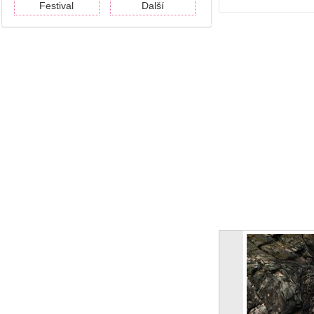
Festival
Další