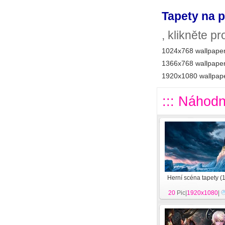
Tapety na p
, klikněte p
1024x768 wallpaper
1366x768 wallpaper
1920x1080 wallpape
::: Náhodn
Herní scéna tapety (
20
Pic|
1920x1080
|