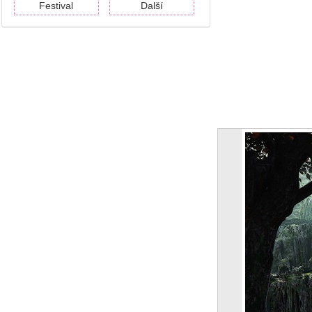
Festival
Další