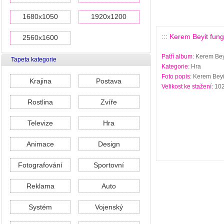
1680x1050
1920x1200
::: Kerem Beyit fung
2560x1600
Patří album
: Kerem Bey
Tapeta kategorie
Kategorie
: Hra
Foto popis
: Kerem Beyi
Krajina
Postava
Velikost ke stažení
: 10
Rostlina
Zvíře
Televize
Hra
Animace
Design
Fotografování
Sportovní
Reklama
Auto
Systém
Vojenský