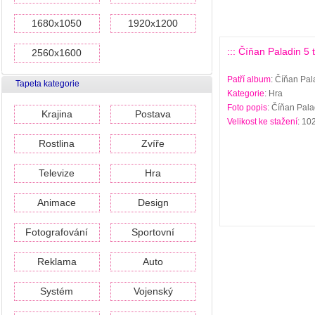
1680x1050
1920x1200
::: Číňan Paladin 5 
2560x1600
Patří album
: Číňan Pal
Tapeta kategorie
Kategorie
: Hra
Foto popis
: Číňan Pala
Krajina
Postava
Velikost ke stažení
: 10
Rostlina
Zvíře
Televize
Hra
Animace
Design
Fotografování
Sportovní
Reklama
Auto
Systém
Vojenský