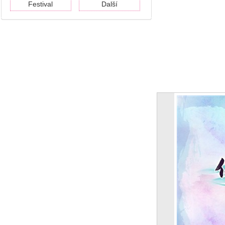
Festival
Další