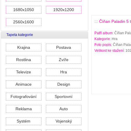
1680x1050
1920x1200
::: Číňan Paladin 5 
2560x1600
Patří album
: Číňan Pal
Tapeta kategorie
Kategorie
: Hra
Foto popis
: Číňan Pala
Krajina
Postava
Velikost ke stažení
: 10
Rostlina
Zvíře
Televize
Hra
Animace
Design
Fotografování
Sportovní
Reklama
Auto
Systém
Vojenský