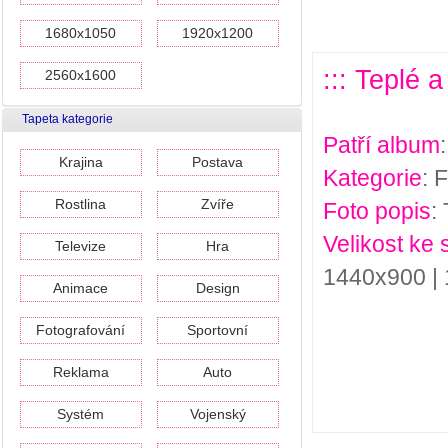
1680x1050
1920x1200
::: Teplé 
2560x1600
Tapeta kategorie
Patří album
Krajina
Postava
Kategorie
: 
Rostlina
Zvíře
Foto popis
:
Velikost ke 
Televize
Hra
1440x900 |
Animace
Design
Fotografování
Sportovní
Reklama
Auto
Systém
Vojenský