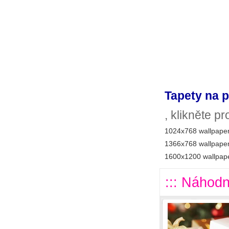
Tapety na p
, klikněte p
1024x768 wallpaper
1366x768 wallpaper
1600x1200 wallpape
::: Náhodn