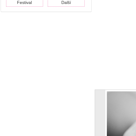
Festival
Další