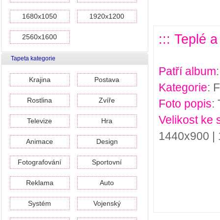
1680x1050
1920x1200
::: Teplé 
2560x1600
Tapeta kategorie
Patří album
Krajina
Postava
Kategorie
: 
Rostlina
Zvíře
Foto popis
:
Velikost ke 
Televize
Hra
1440x900 |
Animace
Design
Fotografování
Sportovní
Reklama
Auto
Systém
Vojenský