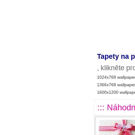
Tapety na p
, klikněte p
1024x768 wallpaper
1366x768 wallpaper
1600x1200 wallpape
::: Náhodn