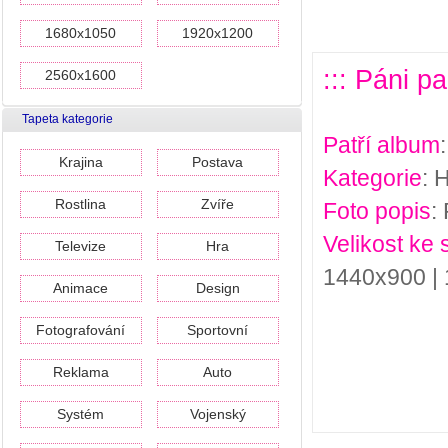
1680x1050
1920x1200
::: Páni p
2560x1600
Tapeta kategorie
Patří album
Krajina
Postava
Kategorie
: 
Rostlina
Zvíře
Foto popis
:
Velikost ke 
Televize
Hra
1440x900 |
Animace
Design
Fotografování
Sportovní
Reklama
Auto
Systém
Vojenský