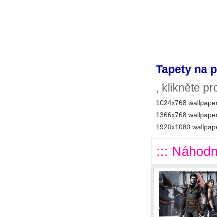
Tapety na p
, klikněte p
1024x768 wallpaper
1366x768 wallpaper
1920x1080 wallpape
::: Náhodn