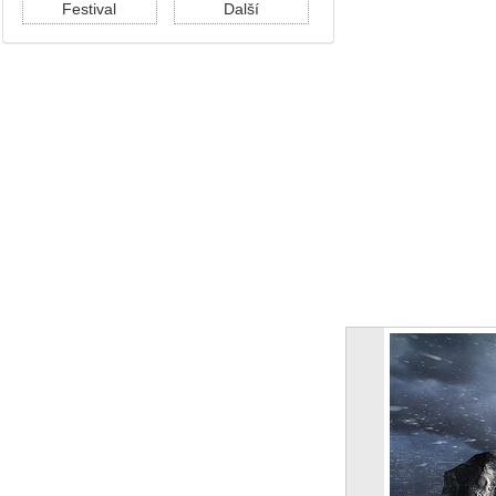
Festival
Další