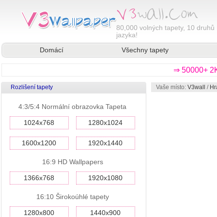
80,000
volných tapety, 10 druhů 
jazyka!
Domácí
Všechny tapety
⇒ 50000+ 2K
Rozlišení tapety
Vaše místo:
V3wall
/
Hr
4:3/5:4 Normální obrazovka Tapeta
1024x768
1280x1024
1600x1200
1920x1440
16:9 HD Wallpapers
1366x768
1920x1080
16:10 Širokoúhlé tapety
1280x800
1440x900