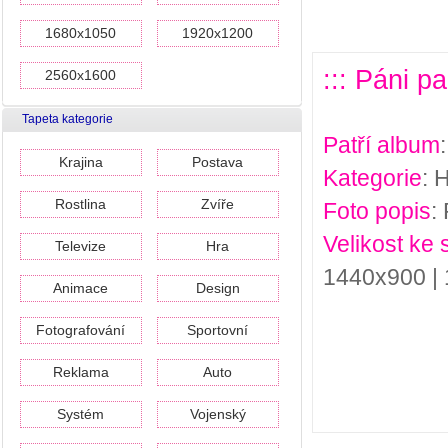
1680x1050
1920x1200
::: Páni p
2560x1600
Tapeta kategorie
Patří album
Krajina
Postava
Kategorie
: 
Rostlina
Zvíře
Foto popis
:
Velikost ke 
Televize
Hra
1440x900 |
Animace
Design
Fotografování
Sportovní
Reklama
Auto
Systém
Vojenský