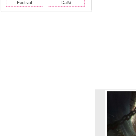
Festival
Další