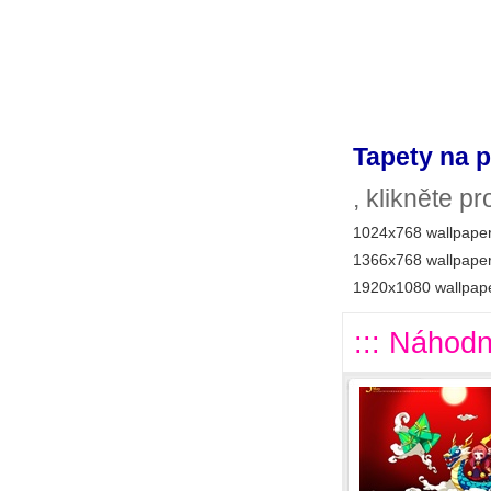
Tapety na p
, klikněte p
1024x768 wallpaper
1366x768 wallpaper
1920x1080 wallpape
::: Náhodn