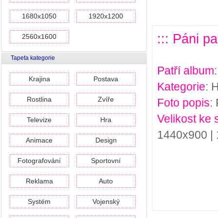
1680x1050
1920x1200
::: Páni p
2560x1600
Tapeta kategorie
Patří album
Krajina
Postava
Kategorie
: 
Rostlina
Zvíře
Foto popis
:
Velikost ke 
Televize
Hra
1440x900 |
Animace
Design
Fotografování
Sportovní
Reklama
Auto
Systém
Vojenský