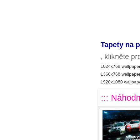
Tapety na p
, klikněte p
1024x768 wallpaper
1366x768 wallpaper
1920x1080 wallpape
::: Náhodn