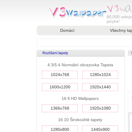
80,000
volnýc
jazyka!
Domácí
Všechny ta
Rozlišení tapety
4:3/5:4 Normální obrazovka Tapeta
1024x768
1280x1024
1600x1200
1920x1440
16:9 HD Wallpapers
1366x768
1920x1080
16:10 Širokoúhlé tapety
1280x800
1440x900