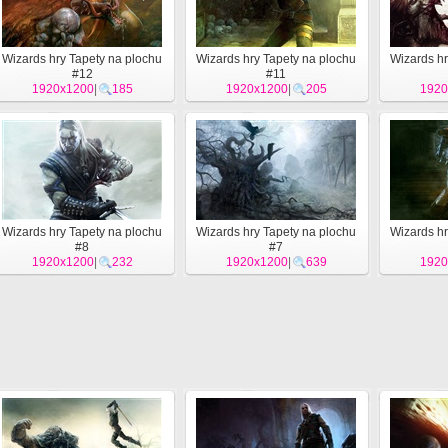
Wizards hry Tapety na plochu
Wizards hry Tapety na plochu
Wizards hr
#12
#11
1920x1200
|
185
1920x1200
|
205
1920
Wizards hry Tapety na plochu
Wizards hry Tapety na plochu
Wizards hr
#8
#7
1920x1200
|
232
1920x1200
|
639
1920