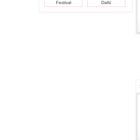
Festival
Další