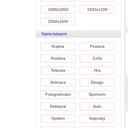
1680x1050
1920x1200
2560x1600
Tapeta kategorie
Krajina
Postava
Rostlina
Zvíře
Televize
Hra
Animace
Design
Fotografování
Sportovní
Reklama
Auto
Systém
Vojenský