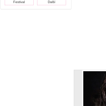
Festival
Další