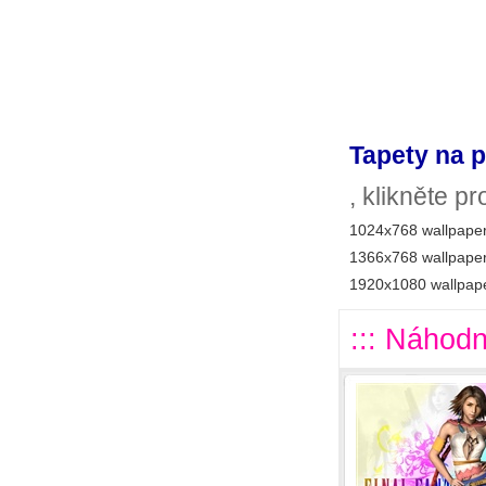
Tapety na p
, klikněte p
1024x768 wallpaper
1366x768 wallpaper
1920x1080 wallpape
::: Náhodn