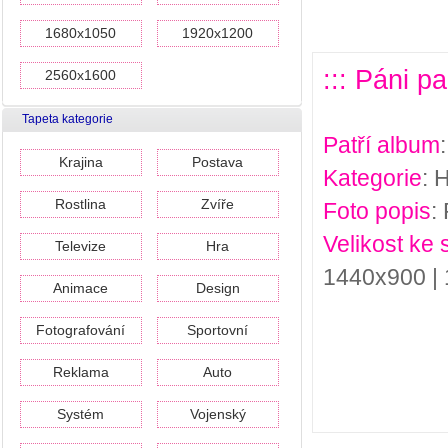
1680x1050
1920x1200
::: Páni p
2560x1600
Tapeta kategorie
Patří album
Krajina
Postava
Kategorie
: 
Rostlina
Zvíře
Foto popis
:
Velikost ke 
Televize
Hra
1440x900 |
Animace
Design
Fotografování
Sportovní
Reklama
Auto
Systém
Vojenský