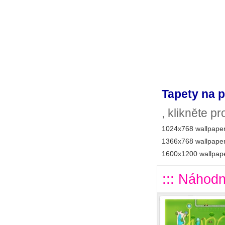
Tapety na p
, klikněte p
1024x768 wallpaper
1366x768 wallpaper
1600x1200 wallpape
::: Náhodn