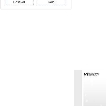
Festival
Další