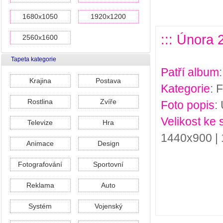
1680x1050
1920x1200
::: Února 
2560x1600
Tapeta kategorie
Patří album
Krajina
Postava
Kategorie
: 
Rostlina
Zvíře
Foto popis
:
Velikost ke 
Televize
Hra
1440x900 |
Animace
Design
Fotografování
Sportovní
Reklama
Auto
Systém
Vojenský