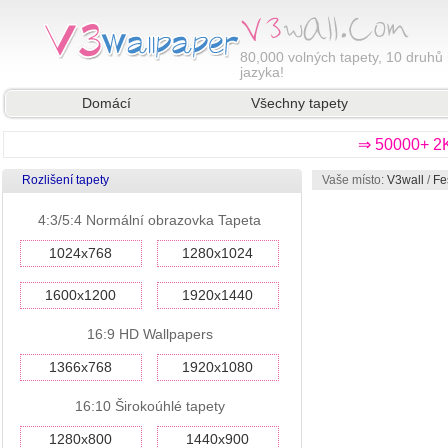
80,000
volných tapety, 10 druhů 
jazyka!
Domácí
Všechny tapety
⇒ 50000+ 2K
Rozlišení tapety
Vaše místo:
V3wall
/
Fe
4:3/5:4 Normální obrazovka Tapeta
1024x768
1280x1024
1600x1200
1920x1440
16:9 HD Wallpapers
1366x768
1920x1080
16:10 Širokoúhlé tapety
1280x800
1440x900