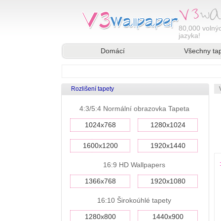
80,000
volnýc
jazyka!
Domácí
Všechny ta
Rozlišení tapety
4:3/5:4 Normální obrazovka Tapeta
1024x768
1280x1024
1600x1200
1920x1440
16:9 HD Wallpapers
1366x768
1920x1080
16:10 Širokoúhlé tapety
1280x800
1440x900