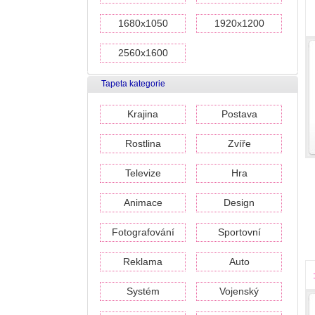
1680x1050
1920x1200
2560x1600
Tapeta kategorie
Krajina
Postava
Rostlina
Zvíře
Televize
Hra
Animace
Design
Fotografování
Sportovní
Reklama
Auto
Systém
Vojenský