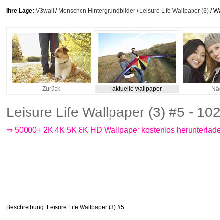
Ihre Lage:
V3wall
/
Menschen Hintergrundbilder
/
Leisure Life Wallpaper (3)
/ W
Zurück
aktuelle wallpaper
Nä
Leisure Life Wallpaper (3) #5 - 1
⇒ 50000+ 2K 4K 5K 8K HD Wallpaper kostenlos herunterlad
Beschreibung
: Leisure Life Wallpaper (3) #5