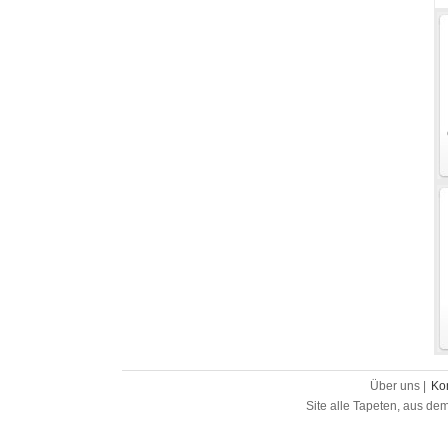
Über uns |
Ko
Site alle Tapeten, aus de