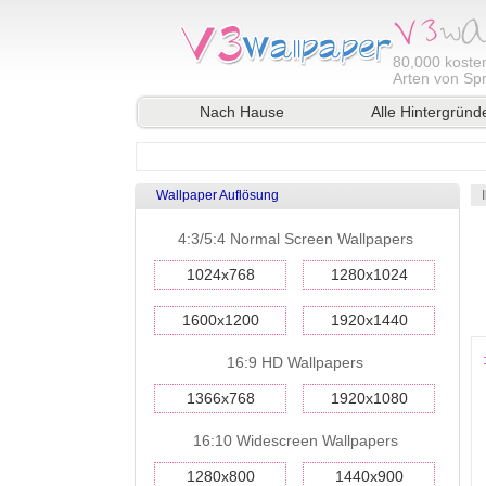
80,000
kosten
Arten von Sp
Nach Hause
Alle Hintergründ
Wallpaper Auflösung
4:3/5:4 Normal Screen Wallpapers
1024x768
1280x1024
1600x1200
1920x1440
16:9 HD Wallpapers
1366x768
1920x1080
16:10 Widescreen Wallpapers
1280x800
1440x900