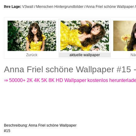
Ihre Lage:
V3wall
/
Menschen Hintergrundbilder
/
Anna Friel schöne Wallpaper
/
Zurück
aktuelle wallpaper
Nä
Anna Friel schöne Wallpaper #15 
⇒ 50000+ 2K 4K 5K 8K HD Wallpaper kostenlos herunterlad
Beschreibung
: Anna Friel schöne Wallpaper
#15