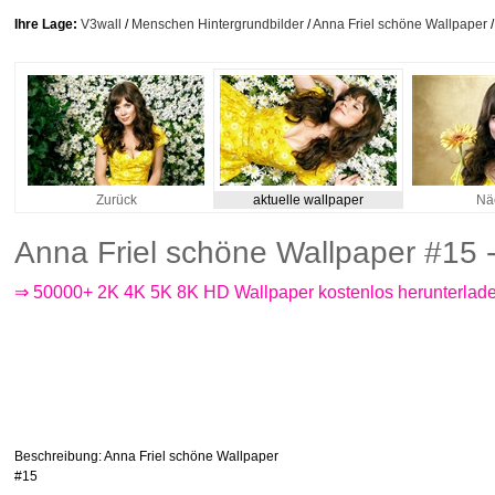
Ihre Lage:
V3wall
/
Menschen Hintergrundbilder
/
Anna Friel schöne Wallpaper
/
Zurück
aktuelle wallpaper
Nä
Anna Friel schöne Wallpaper #15
⇒ 50000+ 2K 4K 5K 8K HD Wallpaper kostenlos herunterlad
Beschreibung
: Anna Friel schöne Wallpaper
#15