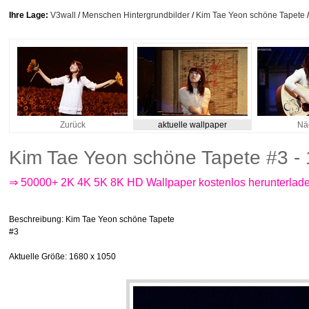
Ihre Lage:
V3wall
/
Menschen Hintergrundbilder
/
Kim Tae Yeon schöne Tapete
/
Zurück
aktuelle wallpaper
Nä
Kim Tae Yeon schöne Tapete #3 -
⇒ 50000+ 2K 4K 5K 8K HD Wallpaper kostenlos herunterlad
Beschreibung
: Kim Tae Yeon schöne Tapete
#3
Aktuelle Größe
: 1680 x 1050