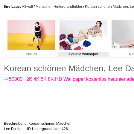
Ihre Lage:
V3wall
/
Menschen Hintergrundbilder
/
Korean schönen Mädchen, Lee
Zurück
aktuelle wallpaper
Nä
Korean schönen Mädchen, Lee Da 
⇒ 50000+ 2K 4K 5K 8K HD Wallpaper kostenlos herunterlad
Beschreibung
: Korean schönen Mädchen,
Lee Da Hae, HD-Hintergrundbilder #26