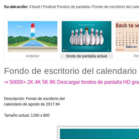
Su ubicación:
V3wall
/
Festival Fondos de pantalla
/
Fondo de escritorio del ca
Anterior
fondo de pantalla actual
Pr
Fondo de escritorio del calendari
⇒ 50000+ 2K 4K 5K 8K Descargar fondos de pantalla HD gra
Descripción
: Fondo de escritorio del
calendario de agosto de 2017 #4
Tamaño actual
: 1280 x 800