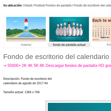
Su ubicación:
V3wall
/
Festival Fondos de pantalla
/
Fondo de escritorio del ca
Anterior
fondo de pantalla actual
Pr
Fondo de escritorio del calendari
⇒ 50000+ 2K 4K 5K 8K Descargar fondos de pantalla HD gra
Descripción
: Fondo de escritorio del
calendario de agosto de 2017 #4
Tamaño actual
: 1366 x 768