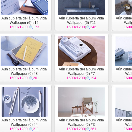
Aún cubierta del álbum Vida
Aún cubierta del álbum Vida
Aún cubie
Wallpaper (6) #12
Wallpaper (6) #11
Wall
1600x1200
|
173
1600x1200
|
246
1600
Aún cubierta del álbum Vida
Aún cubierta del álbum Vida
Aún cubie
Wallpaper (6) #8
Wallpaper (6) #7
Wall
1600x1200
|
201
1600x1200
|
194
1600
Aún cubierta del álbum Vida
Aún cubierta del álbum Vida
Aún cubie
Wallpaper (6) #4
Wallpaper (6) #3
Wall
1600x1200
|
211
1600x1200
|
261
1600