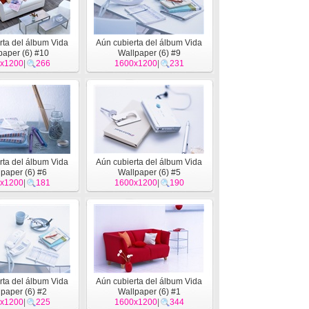
rta del álbum Vida
Aún cubierta del álbum Vida
paper (6) #10
Wallpaper (6) #9
x1200
|
266
1600x1200
|
231
rta del álbum Vida
Aún cubierta del álbum Vida
paper (6) #6
Wallpaper (6) #5
x1200
|
181
1600x1200
|
190
rta del álbum Vida
Aún cubierta del álbum Vida
paper (6) #2
Wallpaper (6) #1
x1200
|
225
1600x1200
|
344