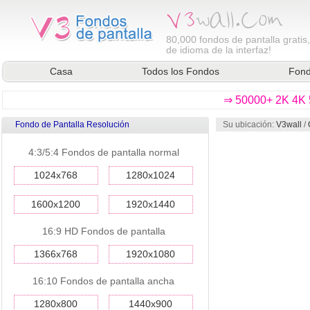
80,000
fondos de pantalla gratis
de idioma de la interfaz!
Casa
Todos los Fondos
Fond
⇒ 50000+ 2K 4K 5
Fondo de Pantalla Resolución
Su ubicación:
V3wall
/
4:3/5:4 Fondos de pantalla normal
1024x768
1280x1024
1600x1200
1920x1440
16:9 HD Fondos de pantalla
1366x768
1920x1080
16:10 Fondos de pantalla ancha
1280x800
1440x900