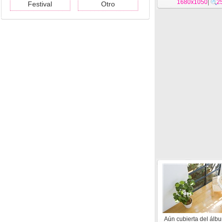
1680x1050
|
2
Festival
Otro
Aún cubierta del álb