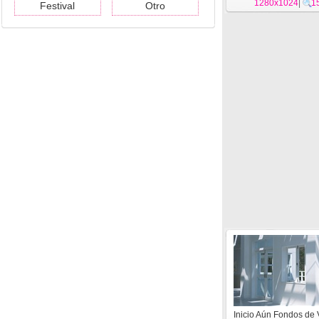
1280x1024
|
1
Festival
Otro
Inicio Aún Fondos de 