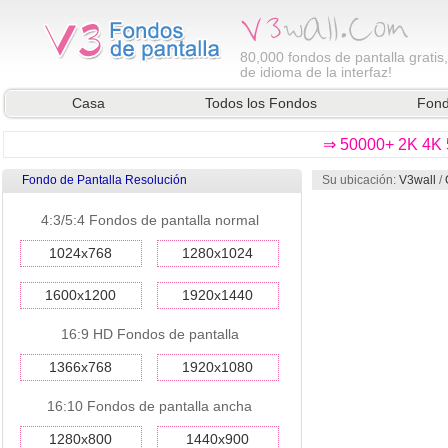
80,000
fondos de pantalla gratis
de idioma de la interfaz!
Casa
Todos los Fondos
Fond
⇒ 50000+ 2K 4K 5
Fondo de Pantalla Resolución
Su ubicación:
V3wall
/
4:3/5:4 Fondos de pantalla normal
1024x768
1280x1024
1600x1200
1920x1440
16:9 HD Fondos de pantalla
1366x768
1920x1080
16:10 Fondos de pantalla ancha
1280x800
1440x900