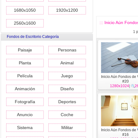
1680x1050
1920x1200
::: Inicio Aún Fondos
2560x1600
1
p
Fondos de Escritorio Categoría
Paisaje
Personas
Planta
Animal
Película
Juego
Inicio Aún Fondos de 
#20
1280x1024
|
2
Animación
Diseño
Fotografía
Deportes
Anuncio
Coche
Sistema
Militar
Inicio Aún Fondos de 
#16