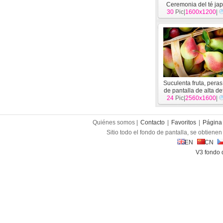
Ceremonia del té ja
30
Pic|
1600x1200
[
Otro
]
|
Suculenta fruta, pera
de pantalla de alta de
24
en primer plano
Pic|
2560x1600
|
[
O
Quiénes somos |
Contacto
|
Favoritos
|
Página 
Sitio todo el fondo de pantalla, se obtienen 
EN
CN
V3 fondo 