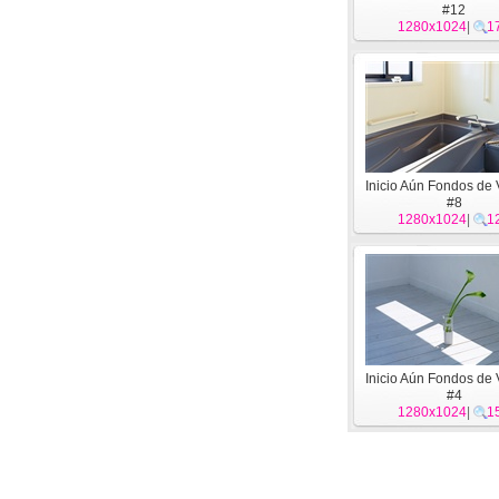
#12
1280x1024
|
1
Inicio Aún Fondos de 
#8
1280x1024
|
1
Inicio Aún Fondos de 
#4
1280x1024
|
1