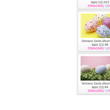
tapiz (11) #12
2560x1600
|
5
Semana Santa álbum
tapiz (11) #8
2560x1600
|
3
Semana Santa álbum
tapiz (11) #4
2560x1600
|
7