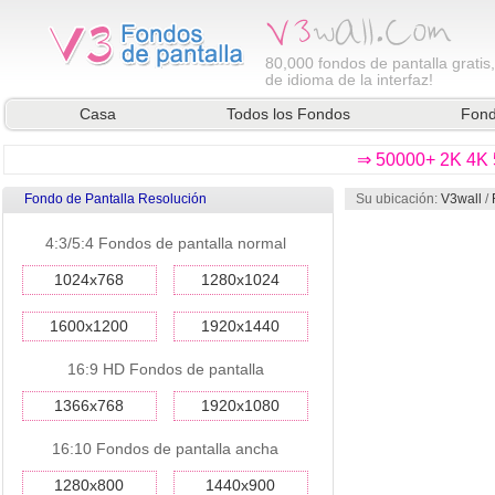
80,000
fondos de pantalla gratis
de idioma de la interfaz!
Casa
Todos los Fondos
Fond
⇒ 50000+ 2K 4K 5
Fondo de Pantalla Resolución
Su ubicación:
V3wall
/
4:3/5:4 Fondos de pantalla normal
1024x768
1280x1024
1600x1200
1920x1440
16:9 HD Fondos de pantalla
1366x768
1920x1080
16:10 Fondos de pantalla ancha
1280x800
1440x900