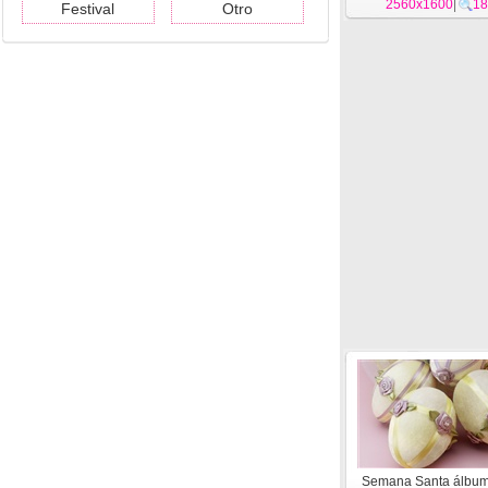
2560x1600
|
18
Festival
Otro
Semana Santa álbum