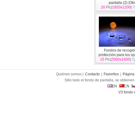
pantalla (2)
[
Otr
20
Pic|
1920x1200
|
Fondos de recogid
protección para los oj
15
Pic|
2560x1600
|
Quiénes somos |
Contacto
|
Favoritos
|
Página 
Sitio todo el fondo de pantalla, se obtienen 
EN
CN
V3 fondo 