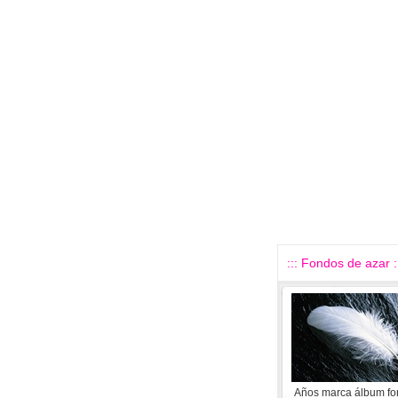
::: Fondos de azar :
Años marca álbum fo