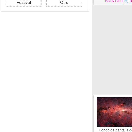
1920x1200
|
13
Festival
Otro
Fondo de pantalla d