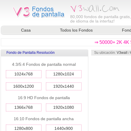
80,000
fondos de pantalla gratis
de idioma de la interfaz!
Casa
Todos los Fondos
Fond
⇒ 50000+ 2K 4K 5
Fondo de Pantalla Resolución
Su ubicación:
V3wall
/
4:3/5:4 Fondos de pantalla normal
1024x768
1280x1024
1600x1200
1920x1440
16:9 HD Fondos de pantalla
1366x768
1920x1080
16:10 Fondos de pantalla ancha
1280x800
1440x900