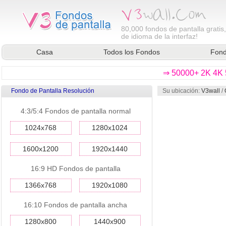
80,000
fondos de pantalla gratis
de idioma de la interfaz!
Casa
Todos los Fondos
Fond
⇒ 50000+ 2K 4K 5
Fondo de Pantalla Resolución
Su ubicación:
V3wall
/
4:3/5:4 Fondos de pantalla normal
1024x768
1280x1024
1600x1200
1920x1440
16:9 HD Fondos de pantalla
1366x768
1920x1080
16:10 Fondos de pantalla ancha
1280x800
1440x900