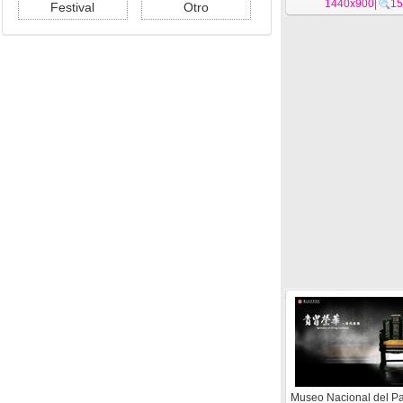
1440x900
(3) #12
|
15
Festival
Otro
Museo Nacional del Pa