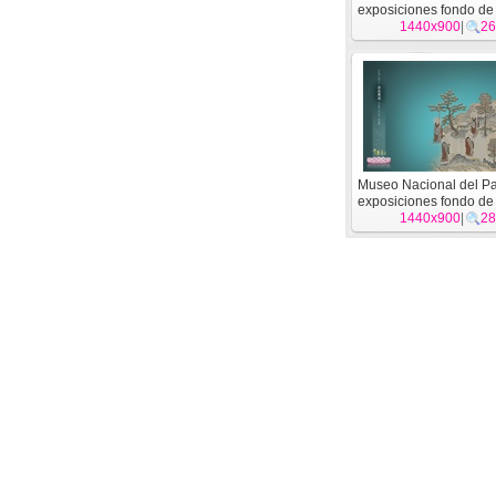
exposiciones fondo de 
1440x900
(3) #8
|
26
Museo Nacional del Pa
exposiciones fondo de 
1440x900
(3) #4
|
28