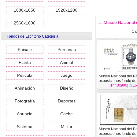
1680x1050
1920x1200
::: Museo Nacional d
2560x1600
1
p
Fondos de Escritorio Categoría
Paisaje
Personas
Planta
Animal
Película
Juego
Museo Nacional del Pa
exposiciones fondo de 
1440x900
(3) #16
|
15
Animación
Diseño
Fotografía
Deportes
Anuncio
Coche
Sistema
Militar
Museo Nacional del Pa
exposiciones fondo de 