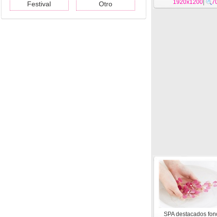
1920x1200
|
7
Festival
Otro
SPA destacados fon