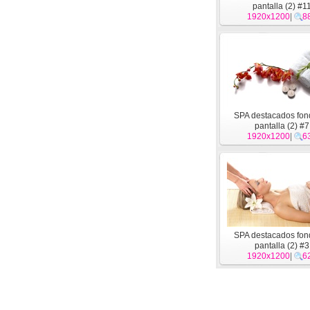
pantalla (2) #1
1920x1200
|
8
SPA destacados fon
pantalla (2) #7
1920x1200
|
6
SPA destacados fon
pantalla (2) #3
1920x1200
|
6