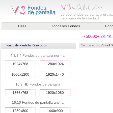
80,000
fondos de pantalla gratis
de idioma de la interfaz!
Casa
Todos los Fondos
Fond
⇒ 50000+ 2K 4K 5
Fondo de Pantalla Resolución
Su ubicación:
V3wall
/
4:3/5:4 Fondos de pantalla normal
1024x768
1280x1024
1600x1200
1920x1440
16:9 HD Fondos de pantalla
1366x768
1920x1080
16:10 Fondos de pantalla ancha
1280x800
1440x900