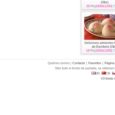
[
Otro
]
20
Pic|
1600x1200
|
Deliciosos alimentos
de Escritorio
[
Ot
18
Pic|
1920x1200
|
Quiénes somos |
Contacto
|
Favoritos
|
Página 
Sitio todo el fondo de pantalla, se obtienen 
EN
CN
V3 fondo 