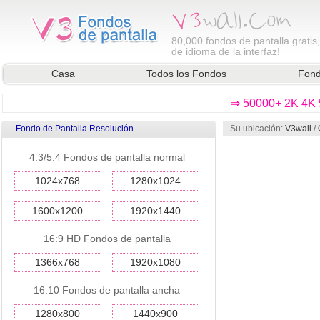
80,000
fondos de pantalla gratis
de idioma de la interfaz!
Casa
Todos los Fondos
Fond
⇒ 50000+ 2K 4K 5
Fondo de Pantalla Resolución
Su ubicación:
V3wall
/
4:3/5:4 Fondos de pantalla normal
1024x768
1280x1024
1600x1200
1920x1440
16:9 HD Fondos de pantalla
1366x768
1920x1080
16:10 Fondos de pantalla ancha
1280x800
1440x900