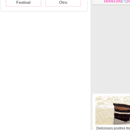
1600x1200
|
5
Festival
Otro
Deliciosos postres f