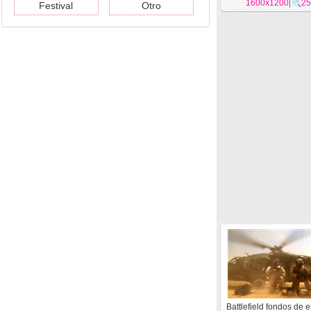
1600x1200
|
25
Festival
Otro
Battlefield fondos de e