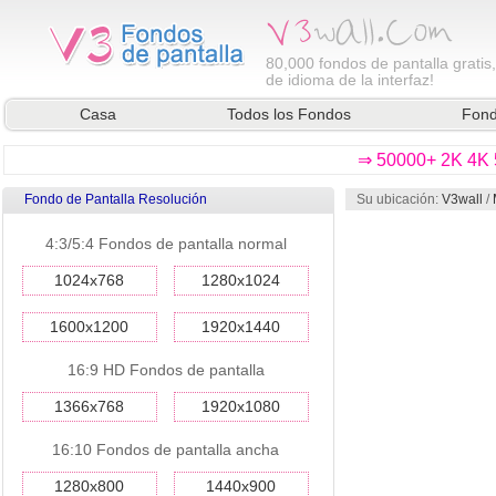
80,000
fondos de pantalla gratis
de idioma de la interfaz!
Casa
Todos los Fondos
Fond
⇒ 50000+ 2K 4K 5
Fondo de Pantalla Resolución
Su ubicación:
V3wall
/
4:3/5:4 Fondos de pantalla normal
1024x768
1280x1024
1600x1200
1920x1440
16:9 HD Fondos de pantalla
1366x768
1920x1080
16:10 Fondos de pantalla ancha
1280x800
1440x900