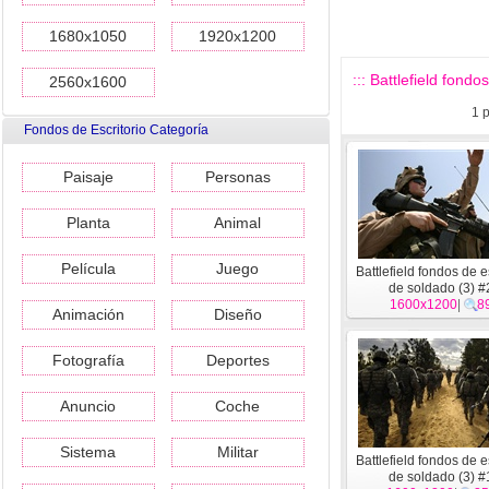
1680x1050
1920x1200
::: Battlefield fondo
2560x1600
1
p
Fondos de Escritorio Categoría
Paisaje
Personas
Planta
Animal
Película
Juego
Battlefield fondos de e
de soldado (3) 
1600x1200
|
8
Animación
Diseño
Fotografía
Deportes
Anuncio
Coche
Sistema
Militar
Battlefield fondos de e
de soldado (3) 