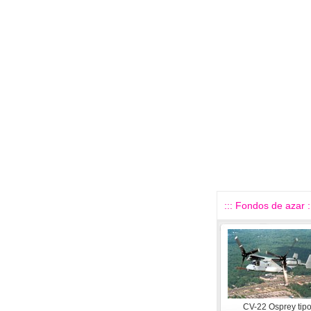
::: Fondos de azar :
CV-22 Osprey tip