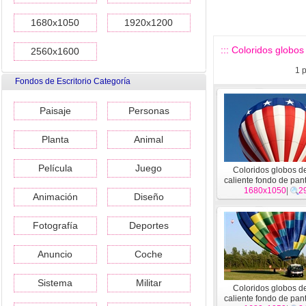
1680x1050
1920x1200
::: Coloridos globos 
2560x1600
1
p
Fondos de Escritorio Categoría
Paisaje
Personas
Planta
Animal
Película
Juego
Coloridos globos de
caliente fondo de pant
1680x1050
#17
|
2
Animación
Diseño
Fotografía
Deportes
Anuncio
Coche
Sistema
Militar
Coloridos globos de
caliente fondo de pant