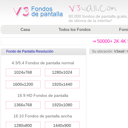
80,000
fondos de pantalla gratis
de idioma de la interfaz!
Casa
Todos los Fondos
Fond
⇒ 50000+ 2K 4K 5
Fondo de Pantalla Resolución
Su ubicación:
V3wall
/
4:3/5:4 Fondos de pantalla normal
1024x768
1280x1024
1600x1200
1920x1440
16:9 HD Fondos de pantalla
1366x768
1920x1080
16:10 Fondos de pantalla ancha
1280x800
1440x900