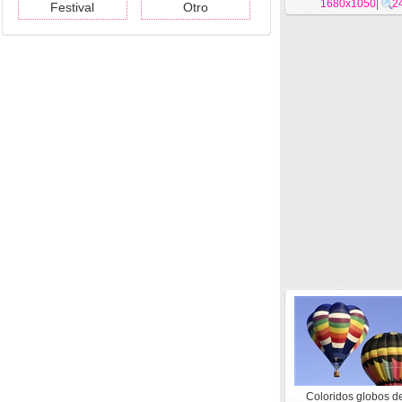
1680x1050
#13
|
2
Festival
Otro
Coloridos globos de