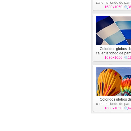
caliente fondo de pant
1680x1050
#9
|
3
Coloridos globos de
caliente fondo de pant
1680x1050
#5
|
1
Coloridos globos de
caliente fondo de pant
1680x1050
#1
|
4