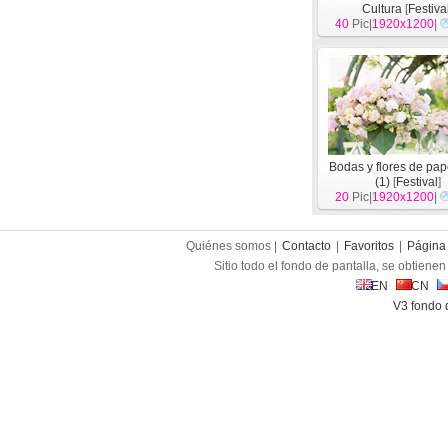
Cultura
[
Festiva
40
Pic|
1920x1200
|
Bodas y flores de pap
(1)
[
Festival
]
20
Pic|
1920x1200
|
Quiénes somos |
Contacto
|
Favoritos
|
Página 
Sitio todo el fondo de pantalla, se obtienen 
EN
CN
V3 fondo 