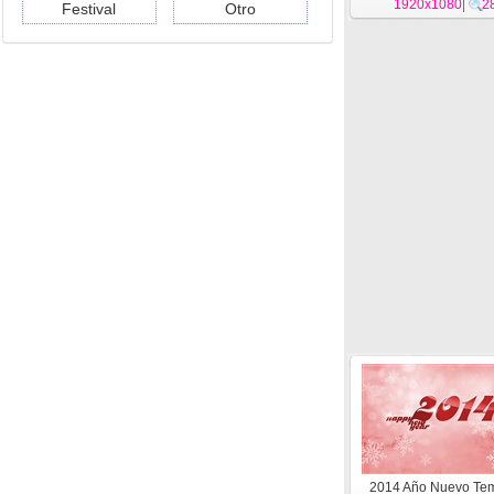
1920x1080
|
2
Festival
Otro
2014 Año Nuevo Te