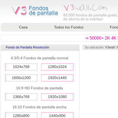
80,000
fondos de pantalla gratis
de idioma de la interfaz!
Casa
Todos los Fondos
Fond
⇒ 50000+ 2K 4K 5
Fondo de Pantalla Resolución
Su ubicación:
V3wall
/
4:3/5:4 Fondos de pantalla normal
1024x768
1280x1024
1600x1200
1920x1440
16:9 HD Fondos de pantalla
1366x768
1920x1080
16:10 Fondos de pantalla ancha
1280x800
1440x900