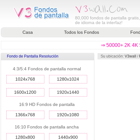
80,000
fondos de pantalla gratis
de idioma de la interfaz!
Casa
Todos los Fondos
Fond
⇒ 50000+ 2K 4K 5
Fondo de Pantalla Resolución
Su ubicación:
V3wall
/
4:3/5:4 Fondos de pantalla normal
1024x768
1280x1024
1600x1200
1920x1440
16:9 HD Fondos de pantalla
1366x768
1920x1080
16:10 Fondos de pantalla ancha
1280x800
1440x900