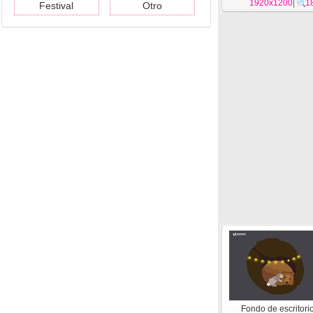
diciembre de 2016 (
1920x1200
|
1
Festival
Otro
Fondo de escritori