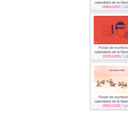
calendario de la Nav
diciembre de 2016 (
1680x1050
|
1
Fondo de escritori
calendario de la Nav
diciembre de 2016 (
1920x1080
|
1
Fondo de escritori
calendario de la Nav
diciembre de 2016 (
1920x1200
|
1