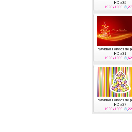
HD #35
1920x1200
|
27
Navidad Fondos de p
HD #31
1920x1200
|
62
Navidad Fondos de p
HD #27
1920x1200
|
22