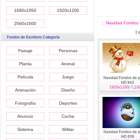
1680x1050
1920x1200
::: Navidad Fondos 
2560x1600
3
p
Fondos de Escritorio Categoría
Paisaje
Personas
Planta
Animal
Película
Juego
Navidad Fondos de p
HD #43
1920x1200
|
19
Animación
Diseño
Fotografía
Deportes
Anuncio
Coche
Sistema
Militar
Navidad Fondos de p
HD #39