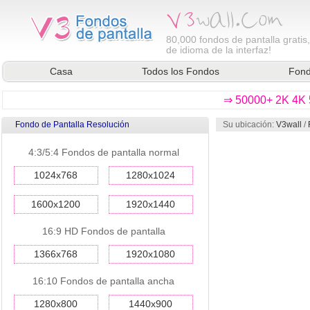
80,000
fondos de pantalla gratis
de idioma de la interfaz!
Casa
Todos los Fondos
Fond
⇒ 50000+ 2K 4K 5
Fondo de Pantalla Resolución
Su ubicación:
V3wall
/
4:3/5:4 Fondos de pantalla normal
1024x768
1280x1024
1600x1200
1920x1440
16:9 HD Fondos de pantalla
1366x768
1920x1080
16:10 Fondos de pantalla ancha
1280x800
1440x900