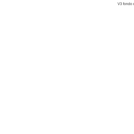
V3 fondo 