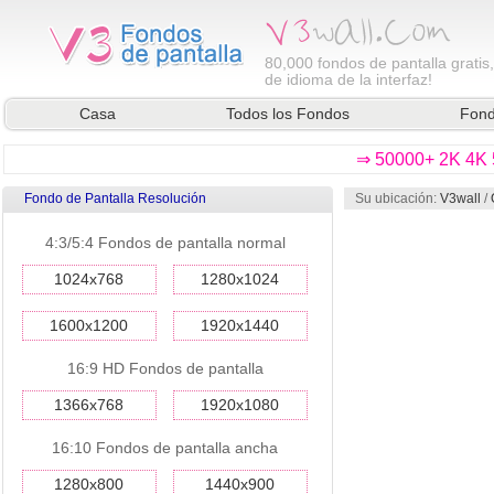
80,000
fondos de pantalla gratis
de idioma de la interfaz!
Casa
Todos los Fondos
Fond
⇒ 50000+ 2K 4K 5
Fondo de Pantalla Resolución
Su ubicación:
V3wall
/
4:3/5:4 Fondos de pantalla normal
1024x768
1280x1024
1600x1200
1920x1440
16:9 HD Fondos de pantalla
1366x768
1920x1080
16:10 Fondos de pantalla ancha
1280x800
1440x900