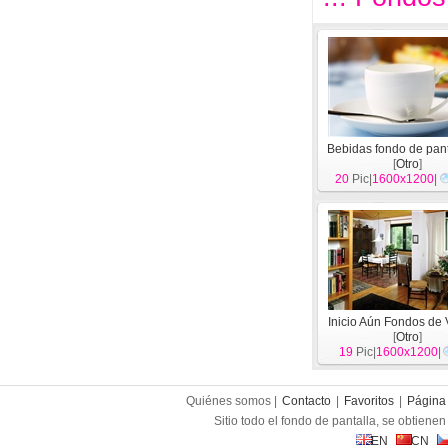
Bebidas fondo de pant
[
Otro
]
20
Pic|
1600x1200
|
Inicio Aún Fondos de 
[
Otro
]
19
Pic|
1600x1200
|
Quiénes somos |
Contacto
|
Favoritos
|
Página 
Sitio todo el fondo de pantalla, se obtienen 
EN
CN