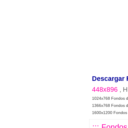
Descargar 
448x896
, H
1024x768 Fondos d
1366x768 Fondos d
1600x1200 Fondos 
::: Fondos