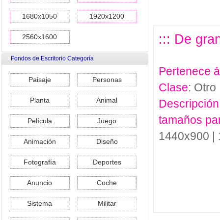
1680x1050
1920x1200
::: De gran
2560x1600
Fondos de Escritorio Categoría
Pertenece 
Paisaje
Personas
Clase
: Otro
Planta
Animal
Descripción
tamaños pa
Película
Juego
1440x900 |
Animación
Diseño
Fotografía
Deportes
Anuncio
Coche
Sistema
Militar